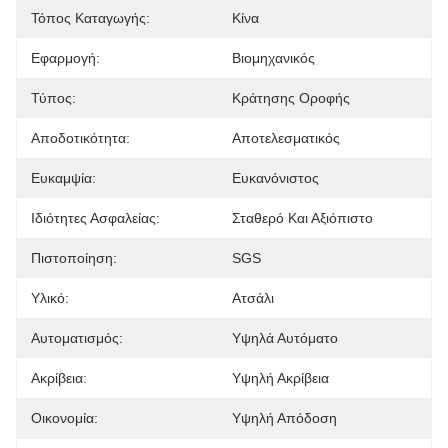
Τόπος Καταγωγής:
Κίνα
Εφαρμογή:
Βιομηχανικός
Τύπος:
Κράτησης Οροφής
Αποδοτικότητα:
Αποτελεσματικός
Ευκαμψία:
Ευκανόνιστος
Ιδιότητες Ασφαλείας:
Σταθερό Και Αξιόπιστο
Πιστοποίηση:
SGS
Υλικό:
Ατσάλι
Αυτοματισμός:
Υψηλά Αυτόματο
Ακρίβεια:
Υψηλή Ακρίβεια
Οικονομία:
Υψηλή Απόδοση