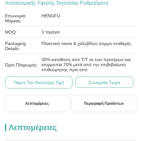
Αντισεισμικής Υψηλής Ταχύτητας Ρυθμιζόμενη
Επωνυμία
HENGFU
Μάρκας:
1 τεμάχιο
MOQ:
Packaging
Πλαστική ταινία & χαλύβδινο σύρμα σταθερές
Details:
30% κατάθεση από T/T εκ των προτέρων και
ισορροπία 70% μετά από την επιβεβαίωση
Όροι Πληρωμής:
επιθεώρησης πριν από
Πάρτε Την Καλύτερη Τιμή
Συνομιλία Τώρα
Λεπτομέρειες
Περιγραφή Προϊόντων
Λεπτομέρειες