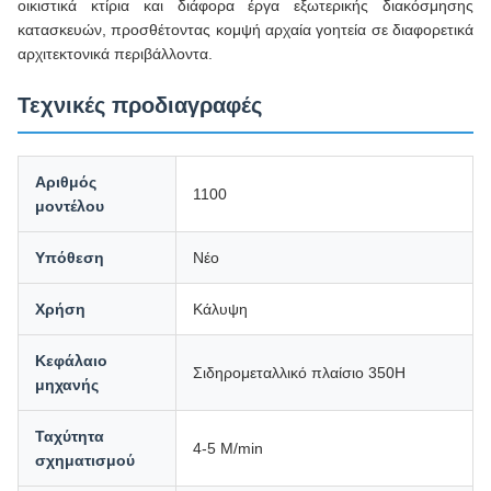
οικιστικά κτίρια και διάφορα έργα εξωτερικής διακόσμησης
κατασκευών, προσθέτοντας κομψή αρχαία γοητεία σε διαφορετικά
αρχιτεκτονικά περιβάλλοντα.
Τεχνικές προδιαγραφές
Αριθμός
1100
μοντέλου
Υπόθεση
Νέο
Χρήση
Κάλυψη
Κεφάλαιο
Σιδηρομεταλλικό πλαίσιο 350H
μηχανής
Ταχύτητα
4-5 M/min
σχηματισμού