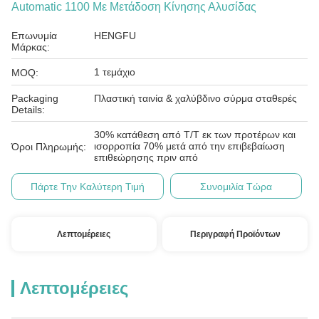
Automatic 1100 Με Μετάδοση Κίνησης Αλυσίδας
Επωνυμία
HENGFU
Μάρκας:
1 τεμάχιο
MOQ:
Packaging
Πλαστική ταινία & χαλύβδινο σύρμα σταθερές
Details:
30% κατάθεση από T/T εκ των προτέρων και
ισορροπία 70% μετά από την επιβεβαίωση
Όροι Πληρωμής:
επιθεώρησης πριν από
Πάρτε Την Καλύτερη Τιμή
Συνομιλία Τώρα
Λεπτομέρειες
Περιγραφή Προϊόντων
Λεπτομέρειες