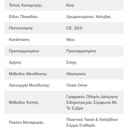
Τόπος Καταγωγής:
Κίνα
Είδος Πλακιδίου:
Χρωματισμένος Χάλυβας
Πιστοποίηση:
CE, SGS
Κατάσταση:
Νέος
Προσαρμοσμένο:
Προσαρμοσμένο
Χρήση:
Στέγη
Μέθοδος Μετάδοσης:
Ηλεκτρικός
Λειτουργία Μετάδοσης:
Chain Drive
Γραμμικός Οδηγός Διάτμηση 
Μέθοδος Κοπής:
Σιδηροτροχιάς Σύμφωνα Με 
Το Σχήμα
Πλαστική Ταινία & Χαλύβδινο 
Πακέτο Μεταφοράς:
Σύρμα Σταθερές