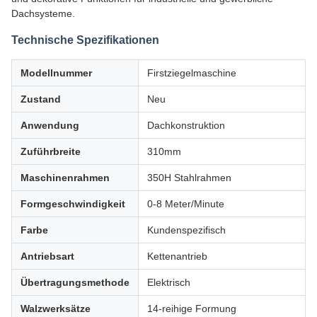
Dachsysteme.
Technische Spezifikationen
Modellnummer
Firstziegelmaschine
Zustand
Neu
Anwendung
Dachkonstruktion
Zuführbreite
310mm
Maschinenrahmen
350H Stahlrahmen
Formgeschwindigkeit
0-8 Meter/Minute
Farbe
Kundenspezifisch
Antriebsart
Kettenantrieb
Übertragungsmethode
Elektrisch
Walzwerksätze
14-reihige Formung