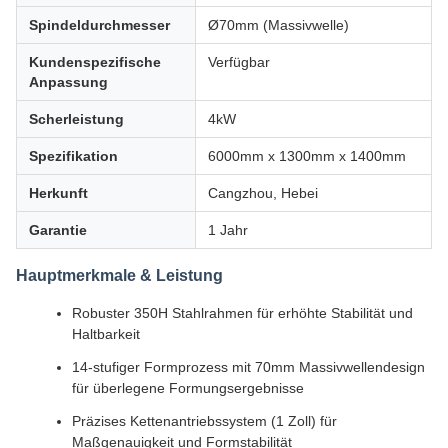
Spindeldurchmesser
Ø70mm (Massivwelle)
Kundenspezifische
Verfügbar
Anpassung
Scherleistung
4kW
Spezifikation
6000mm x 1300mm x 1400mm
Herkunft
Cangzhou, Hebei
Garantie
1 Jahr
Hauptmerkmale & Leistung
Robuster 350H Stahlrahmen für erhöhte Stabilität und
Haltbarkeit
14-stufiger Formprozess mit 70mm Massivwellendesign
für überlegene Formungsergebnisse
Präzises Kettenantriebssystem (1 Zoll) für
Maßgenauigkeit und Formstabilität