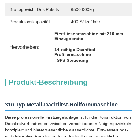
Bruttogewicht Des Pakets:
6500.000kg
Produktionskapazität:
400 Sätze/Jahr
Firstfliesenmaschine mit 310 mm 
Einzugsbreite
, 
Hervorheben:
14-reihige Dachfirst-
Profiliermaschine
, 
SPS-Steuerung
Produkt-Beschreibung
310 Typ Metall-Dachfirst-Rollformmaschine
Diese professionelle Firstziegelanlage ist für die Konstruktion von
Dachfirstverbindungen zwischen verschiedenen Neigungswinkeln
konzipiert und bietet wesentliche wasserdichte, Entwässerungs-
und dekorative Funktionen für industrielle und gewerbliche